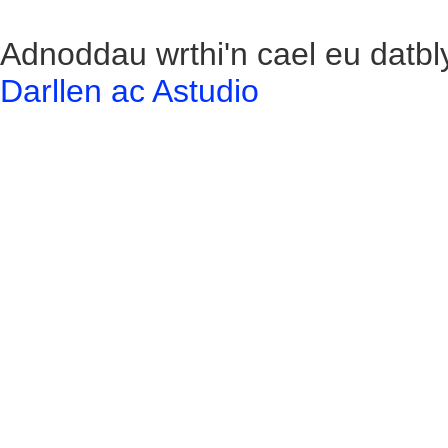
Adnoddau wrthi'n cael eu datbl
Darllen ac Astudio