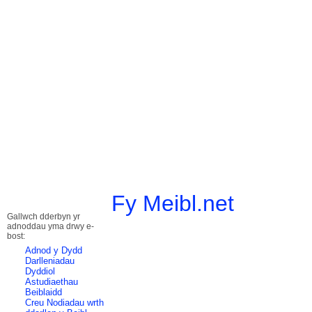
Fy Meibl.net
Gallwch dderbyn yr
adnoddau yma drwy e-
bost:
Adnod y Dydd
Darlleniadau
Dyddiol
Astudiaethau
Beiblaidd
Creu Nodiadau wrth