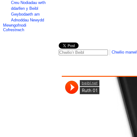
Creu Nodiadau wrth
ddarllen y Beibl
Gwybodaeth am
Adnoddau Newydd
Mewngofnodi
Cofrestrwch
Chwilio manwl