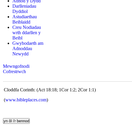
Adnod y Dydd
Darlleniadau
Dyddiol
Astudiaethau
Beiblaidd
Creu Nodiadau
wrth ddarllen y
Beibl
Gwybodaeth am
Adnoddau
Newydd
Mewngofnodi
Cofrestrwch
Cloddfa Corinth: (Act 18:18; 1Cor 1:2; 2Cor 1:1)
(
www.bibleplaces.com
)