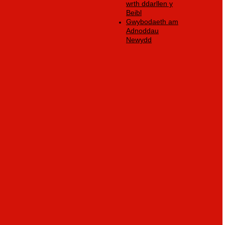
wrth ddarllen y
Beibl
Gwybodaeth am
Adnoddau
Newydd