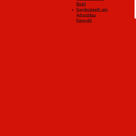
Beibl
Gwybodaeth am
Adnoddau
Newydd