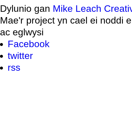
Dylunio gan
Mike Leach Creati
Mae'r project yn cael ei noddi 
ac eglwysi
Facebook
twitter
rss