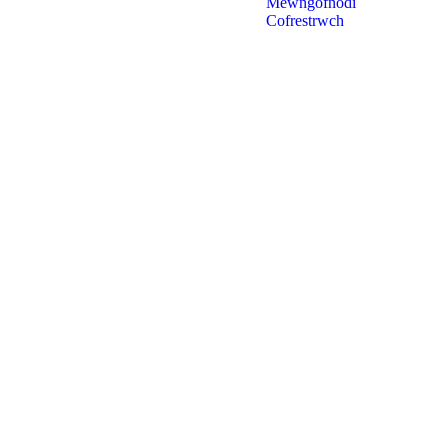
Mewngofnodi
Cofrestrwch