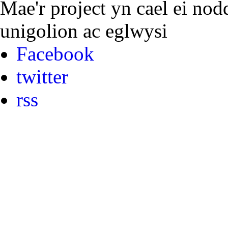
Mae'r project yn cael ei nod
unigolion ac eglwysi
Facebook
twitter
rss