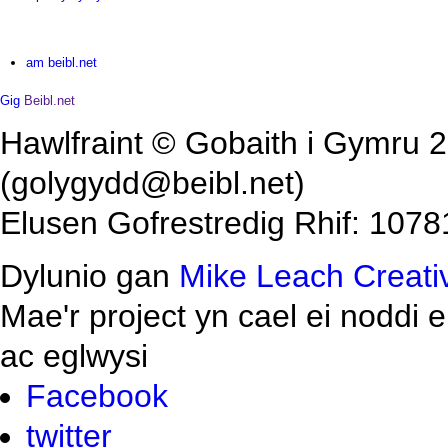
am beibl.net
Gig
Beibl.net
Hawlfraint © Gobaith i Gymru 2
(golygydd@beibl.net)
Elusen Gofrestredig Rhif: 1078
Dylunio gan
Mike Leach Creati
Mae'r project yn cael ei noddi 
ac eglwysi
Facebook
twitter