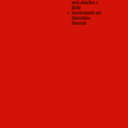
wrth ddarllen y
Beibl
Gwybodaeth am
Adnoddau
Newydd