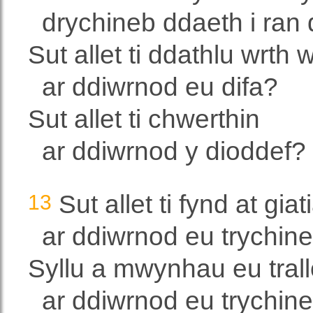
drychineb ddaeth i ran
Sut allet ti ddathlu wrth
ar ddiwrnod eu difa?
Sut allet ti chwerthin
ar ddiwrnod y dioddef?
13
Sut allet ti fynd at gia
ar ddiwrnod eu trychin
Syllu a mwynhau eu tral
ar ddiwrnod eu trychine