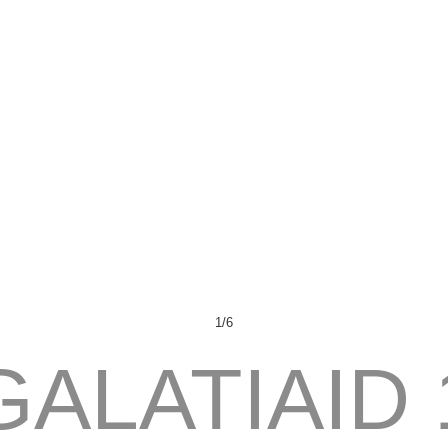
1/6
GALATIAID 