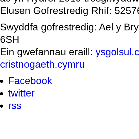
Elusen Gofrestredig Rhif: 5257
Swyddfa gofrestredig: Ael y Br
6SH
Ein gwefannau eraill:
ysgolsul.
cristnogaeth.cymru
Facebook
twitter
rss