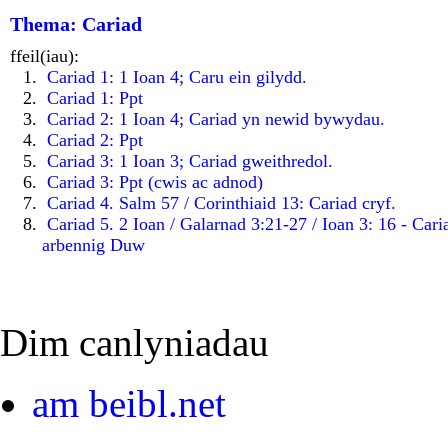
Thema: Cariad
ffeil(iau):
Cariad 1: 1 Ioan 4; Caru ein gilydd.
Cariad 1: Ppt
Cariad 2: 1 Ioan 4; Cariad yn newid bywydau.
Cariad 2: Ppt
Cariad 3: 1 Ioan 3; Cariad gweithredol.
Cariad 3: Ppt (cwis ac adnod)
Cariad 4. Salm 57 / Corinthiaid 13: Cariad cryf.
Cariad 5. 2 Ioan / Galarnad 3:21-27 / Ioan 3: 16 - Cari
arbennig Duw
Dim canlyniadau
am beibl.net