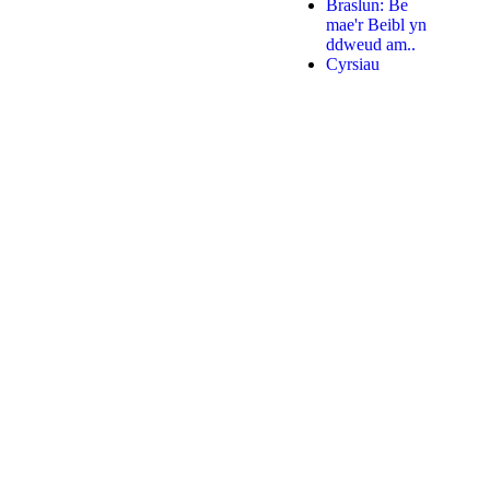
Braslun: Be
mae'r Beibl yn
ddweud am..
Cyrsiau