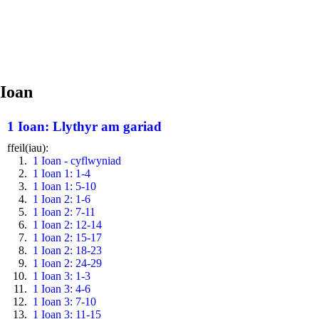
Ioan
1 Ioan: Llythyr am gariad
ffeil(iau):
1 Ioan - cyflwyniad
1 Ioan 1: 1-4
1 Ioan 1: 5-10
1 Ioan 2: 1-6
1 Ioan 2: 7-11
1 Ioan 2: 12-14
1 Ioan 2: 15-17
1 Ioan 2: 18-23
1 Ioan 2: 24-29
1 Ioan 3: 1-3
1 Ioan 3: 4-6
1 Ioan 3: 7-10
1 Ioan 3: 11-15