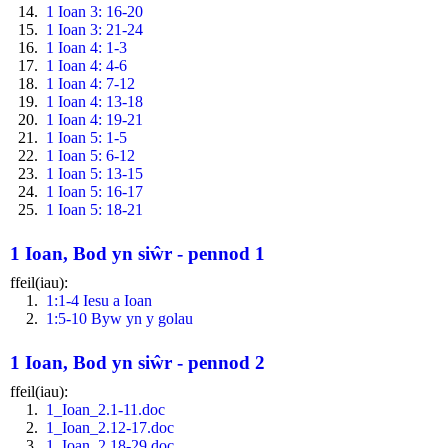
1 Ioan 3: 16-20
1 Ioan 3: 21-24
1 Ioan 4: 1-3
1 Ioan 4: 4-6
1 Ioan 4: 7-12
1 Ioan 4: 13-18
1 Ioan 4: 19-21
1 Ioan 5: 1-5
1 Ioan 5: 6-12
1 Ioan 5: 13-15
1 Ioan 5: 16-17
1 Ioan 5: 18-21
1 Ioan, Bod yn siŵr - pennod 1
ffeil(iau):
1:1-4 Iesu a Ioan
1:5-10 Byw yn y golau
1 Ioan, Bod yn siŵr - pennod 2
ffeil(iau):
1_Ioan_2.1-11.doc
1_Ioan_2.12-17.doc
1_Ioan_2.18-29.doc