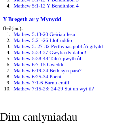
Mathew 5:1-12 Y Bendithion 4
Y Bregeth ar y Mynydd
ffeil(iau):
Mathew 5:13-20 Geiriau Iesu!
Mathew 5:21-26 Llofruddio
Mathew 5: 27-32 Perthynas pobl â'i gilydd
Mathew 5:33-37 Gwylia dy dafod!
Mathew 5:38-48 Talu'r pwyth ôl
Mathew 6:7-15 Gweddi
Mathew 6:19-24 Beth sy'n para?
Mathew 6:25-34 Poeni
Mathew 7:1-6 Barnu eraill
Mathew 7:15-23; 24-29 Sut un wyt ti?
Dim canlyniadau