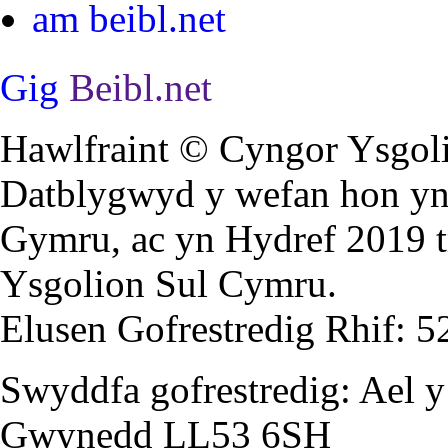
am beibl.net
Gig
Beibl.net
Hawlfraint © Cyngor Ysgoli
Datblygwyd y wefan hon yn 
Gymru, ac yn Hydref 2019 
Ysgolion Sul Cymru.
Elusen Gofrestredig Rhif: 
Swyddfa gofrestredig: Ael y
Gwynedd LL53 6SH